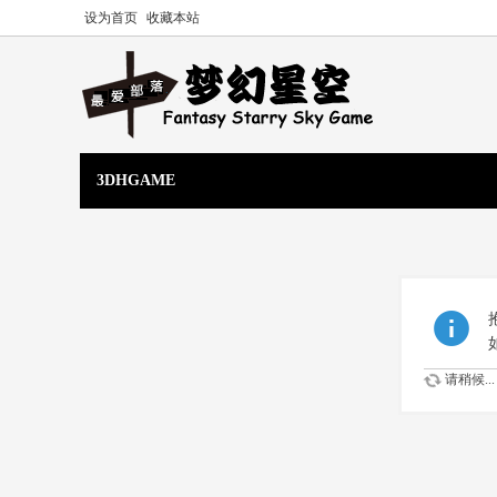
设为首页
收藏本站
3DHGAME
请稍候...