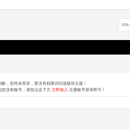
抱歉，您尚未登录，暂没有权限访问该版块主题！
如您没有账号，请您点击下方
立即加入
注册账号登录即可！