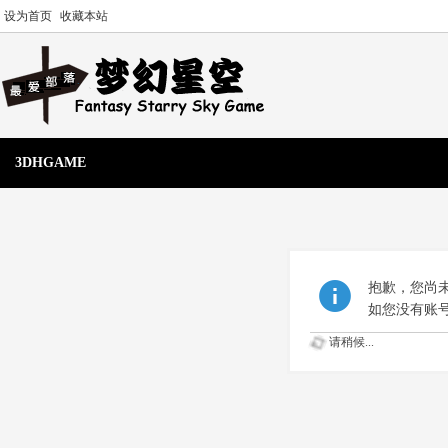
设为首页
收藏本站
3DHGAME
抱歉，您尚
如您没有账
请稍候...