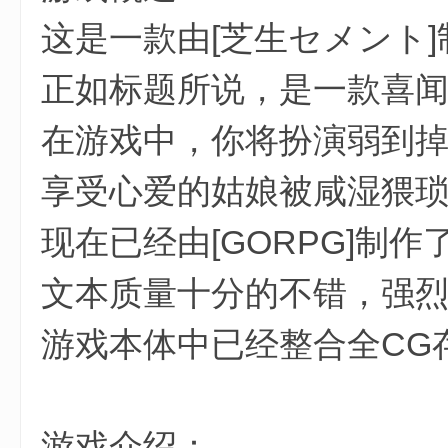
这是一款由[芝生セメント]
正如标题所说，是一款喜闻
在游戏中，你将扮演弱到
享受心爱的姑娘被咸湿猥
现在已经由[GORPG]制
文本质量十分的不错，强烈
游戏本体中已经整合全CG
游戏介绍：