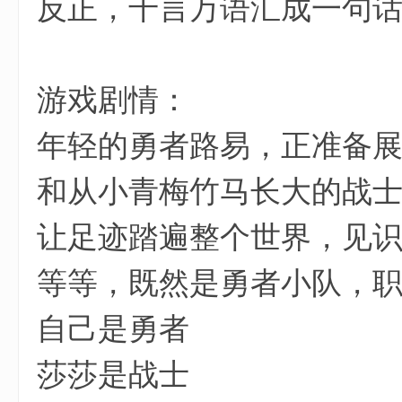
反正，千言万语汇成一句
游戏剧情：
年轻的勇者路易，正准备
和从小青梅竹马长大的战
让足迹踏遍整个世界，见
等等，既然是勇者小队，
自己是勇者
; J" B, N! C1 S4 o
莎莎是战士