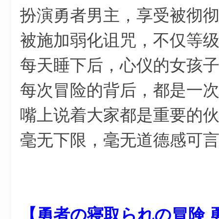
扮演勇者男主，享受被彻
被施加弱化诅咒，不仅等级
每天睡下后，心仪的女孩
每次冒险的背后，都是一
嘴上说着大家都是重要的
毫无下限，毫无道德感可
【勇者の寝取られの冒険 