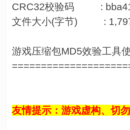
CRC32校验码 : bba41
文件大小(字节) : 1,797,
游戏压缩包MD5效验工具
====================
2 g- D! {9 g* S) v- N- w1 W
友情提示：游戏虚构、切