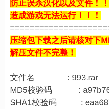
防止误杀汉化以及文件！
) `$ f: 
造成游戏无法运行！！！
====================
压缩包下载之后请核对下M
解压文件不完整！
* S8 b) z. H$ f$ K4 y
文件名 : 993.rar
MD5校验码 : a97b766f62
SHA1校验码 : eaa6873c5