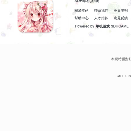
3DH单机游戏
關於本站
聯系我們
免責聲明
幫助中心
人才招募
意見反饋
Powered by
单机游戏
3DHGAME
本網站僅對
GMT+8, 20