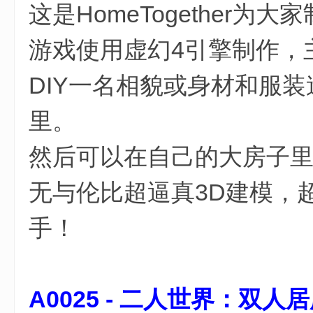
这是HomeTogether为
游戏使用虚幻4引擎制作，
DIY一名相貌或身材和服
/ g- R5 Z" k/ s( `
里。
然后可以在自己的大房子里的各
无与伦比超逼真3D建模，
手！
A0025 - 二人世界：双人居所 免