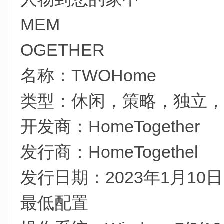
6 D8 e1 O8 M- W
MEM
OGETHER
名称：TWOHome
类型：休闲，策略，独立
* x. }8 E+ 
开发商：HomeTogether
. C' _# y+ 
发行商：HomeTogethel
发行日期：2023年1月10日
最低配置