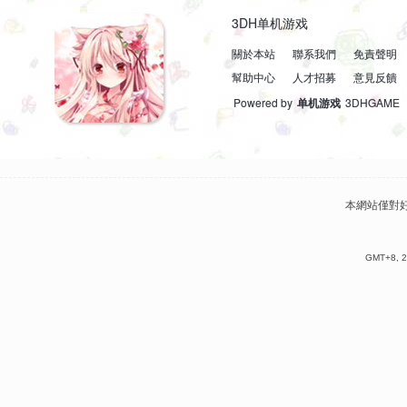
3DH单机游戏
關於本站
聯系我們
免責聲明
幫助中心
人才招募
意見反饋
Powered by
单机游戏
3DHGAME
本網站僅對
GMT+8, 2