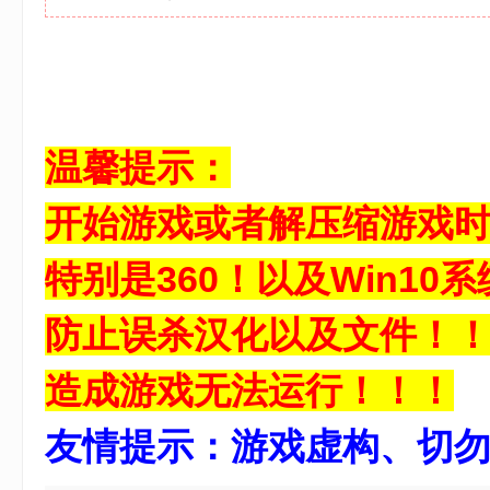
4 e$ z5 ^5 o& |" k3 [: u
3 U1 ~5 ]6 k8 i" b: ]! k" |
温馨提示：
开始游戏或者解压缩游戏
特别是360！以及Win10系统
防止误杀汉化以及文件！
; y0 S0
造成游戏无法运行！！！
友情提示：游戏虚构、切