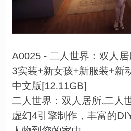
A0025 - 二人世界：双人居所 免
3实装+新女孩+新服装+新动
中文版[12.11GB]
二人世界：双人居所,二人世界
虚幻4引擎制作，丰富的DI
人物到您的家中