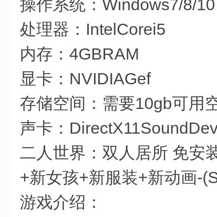
操作系统：Windows7/8/10
处理器：IntelCorei5
2 y9 M9 ?9 n* A, P! j
内存：4GBRAM
显卡：NVIDIAGef
存储空间：需要10gb可用
声卡：DirectX11SoundDev
二人世界：双人居所 免安装-Buil
+新女孩+新服装+新动画-(
" ~# {9 a5 ^! _1 A$ {% \
游戏介绍：