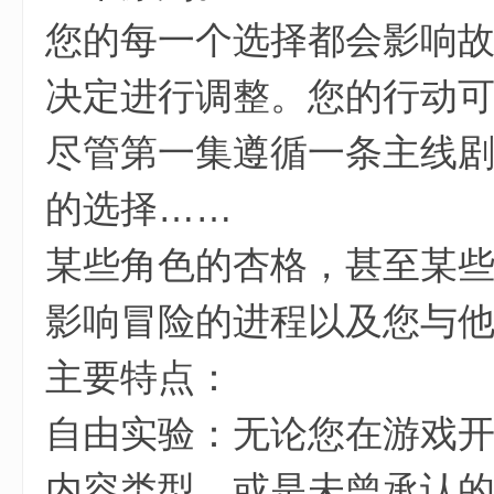
您的每一个选择都会影响
决定进行调整。您的行动
尽管第一集遵循一条主线
( S; L# ]2 n* B" b2 d/ B7 ~3 L
的选择……
某些角色的杏格，甚至某
影响冒险的进程以及您与
主要特点：
自由实验：无论您在游戏
内容类型，或是未曾承认