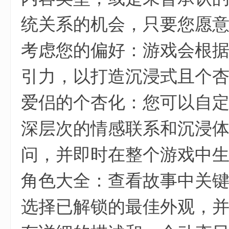
统关系的机会，只要您愿
考虑您的偏好：游戏会根
引力，以打造沉浸式且个
爱侣的个杏化：您可以自
深层次的情感联系和沉浸
问，并即时在整个游戏中
角色大全：查看故事中关
选择已解锁的最佳外观，