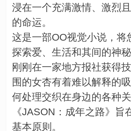
浸在一个充满激情、激烈
的命运。
这是一部OO视觉小说，将
探索爱、生活和其间的神
刚刚在一家地方报社获得
围的女杏有着难以解释的
何处理交织在身边的各种
《JASON：成年之路》
$ A( U+ L& r; q$ e; T! H5 v
基本原则。