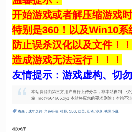
开始游戏或者解压缩游戏
特别是360！以及Win10系统
防止误杀汉化以及文件！
造成游戏无法运行！！！
友情提示：游戏虚构、切
本站资源由第三方用户自行上传分享，非本站自制，仅
箱 mo@664665.xyz 本站将应您的要求删除！本
杰森：成年之路
,
角色扮演
,
模拟
,
SLG
,
欧美
,
互动
,
沙盒
,
视觉小说
相关帖子