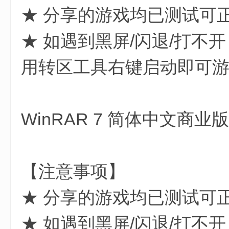
★ 分享的游戏均已测试可
★ 如遇到黑屏/闪退/打不
用转区工具右键启动即可
$ v/ S2 ]% H; H
WinRAR 7 简体中文商
' j$ ~/ e( n1 r' D) y
【注意事项】
★ 分享的游戏均已测试可
★ 如遇到黑屏/闪退/打不