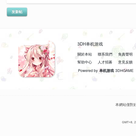
发新帖
3DH单机游戏
關於本站
聯系我們
免責聲明
幫助中心
人才招募
意見反饋
Powered by
单机游戏
3DHGAME
本網站僅對
GMT+8, 2